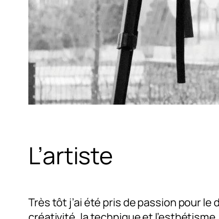
L’artiste
Très tôt j’ai été pris de passion pour 
créativité, la technique et l’esthétisme.