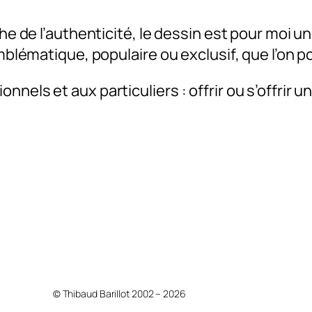
rche de l’authenticité, le dessin est pour mo
emblématique, populaire ou exclusif, que l’on 
nels et aux particuliers : offrir ou s’offrir 
.
© Thibaud Barillot 2002 – 2026