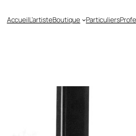
Accueil
L’artiste
Boutique
Particuliers
Profe