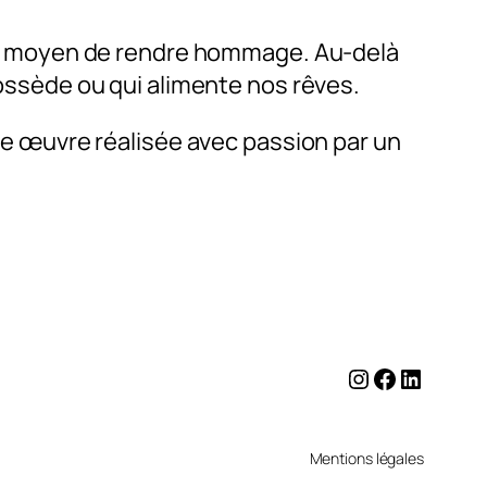
i un moyen de rendre hommage. Au-delà
possède ou qui alimente nos rêves.
une œuvre réalisée avec passion par un
Instagram
Facebook
LinkedI
Mentions légales